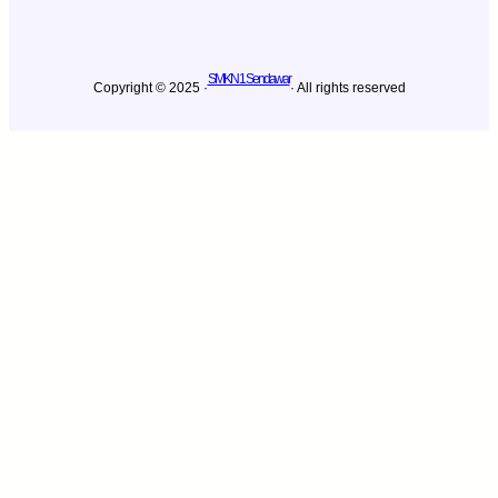
SMKN 1 Sendawar
Copyright © 2025 ·
· All rights reserved