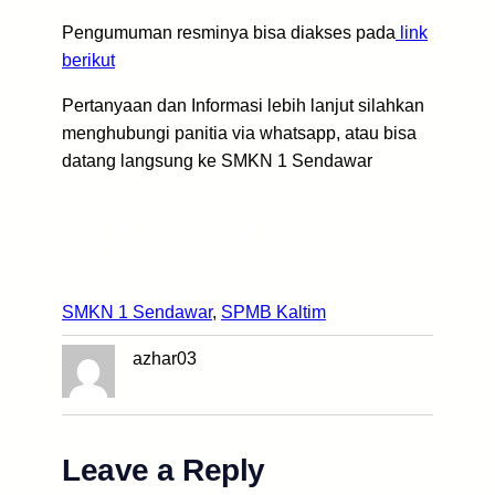
Pengumuman resminya bisa diakses pada
link
berikut
Pertanyaan dan Informasi lebih lanjut silahkan
menghubungi panitia via whatsapp, atau bisa
datang langsung ke SMKN 1 Sendawar
Facebook
Twitter
LinkedIn
Instagram
SMKN 1 Sendawar
, 
SPMB Kaltim
azhar03
Leave a Reply