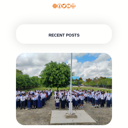
Instagram
Facebook
Twitter
YouTube
LinkedIn
RECENT POSTS