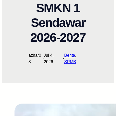
SMKN 1
Sendawar
2026-2027
azhar0
Jul 4,
Berita
, 
·
·
3
2026
SPMB