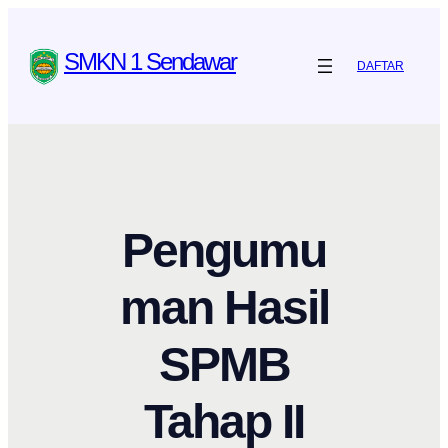
Skip
to
SMKN 1 Sendawar
DAFTAR
content
Pengumu
man Hasil
SPMB
Tahap II