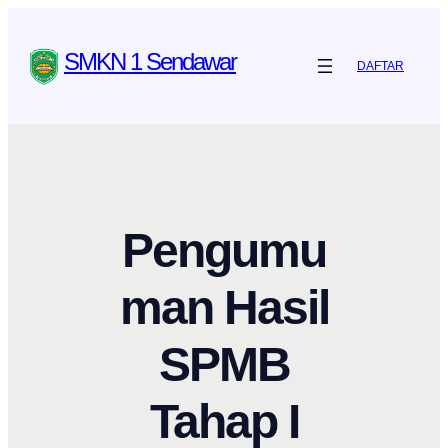
Skip
to
SMKN 1 Sendawar
DAFTAR
content
Pengumu
man Hasil
SPMB
Tahap I