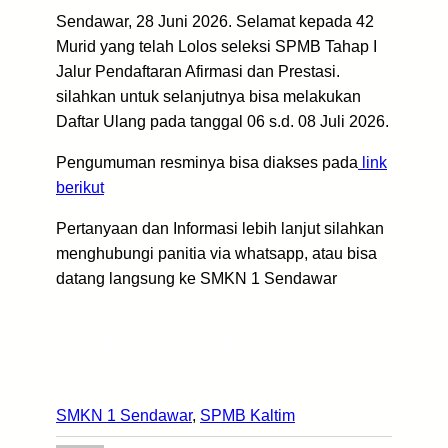
Sendawar, 28 Juni 2026. Selamat kepada 42
Murid yang telah Lolos seleksi SPMB Tahap I
Jalur Pendaftaran Afirmasi dan Prestasi.
silahkan untuk selanjutnya bisa melakukan
Daftar Ulang pada tanggal 06 s.d. 08 Juli 2026.
Pengumuman resminya bisa diakses pada
link
berikut
Pertanyaan dan Informasi lebih lanjut silahkan
menghubungi panitia via whatsapp, atau bisa
datang langsung ke SMKN 1 Sendawar
Facebook
Twitter
LinkedIn
Instagram
SMKN 1 Sendawar
, 
SPMB Kaltim