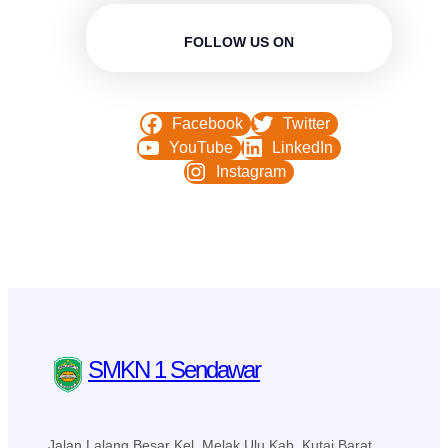
FOLLOW US ON
Facebook
Twitter
YouTube
LinkedIn
Instagram
SMKN 1 Sendawar
Jalan Lalang Besar Kel. Melak Ulu Kab. Kutai Barat