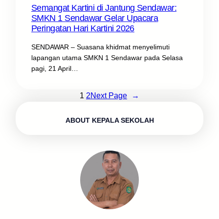
Semangat Kartini di Jantung Sendawar:
SMKN 1 Sendawar Gelar Upacara
Peringatan Hari Kartini 2026
SENDAWAR – Suasana khidmat menyelimuti
lapangan utama SMKN 1 Sendawar pada Selasa
pagi, 21 April…
1
2
Next Page
→
ABOUT KEPALA SEKOLAH