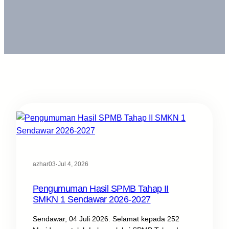
azhar03
·
Jul 4, 2026
Pengumuman Hasil SPMB Tahap II
SMKN 1 Sendawar 2026-2027
Sendawar, 04 Juli 2026. Selamat kepada 252