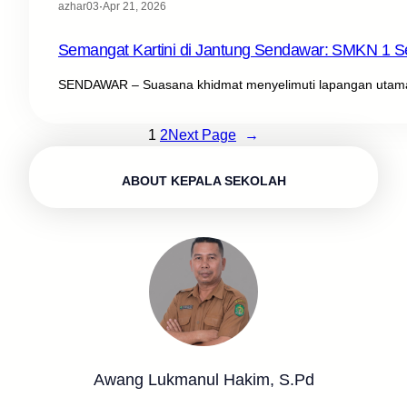
azhar03
·
Apr 21, 2026
Semangat Kartini di Jantung Sendawar: SMKN 1 Se
SENDAWAR – Suasana khidmat menyelimuti lapangan utama
1
2
Next Page
→
ABOUT KEPALA SEKOLAH
Awang Lukmanul Hakim, S.Pd