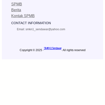
SPMB
Berita
Kontak SPMB
CONTACT INFORMATION
Email: smkn1_sendawar@yahoo.com
SMKN 1 Sendawar
Copyright © 2025 ·
· All rights reserved