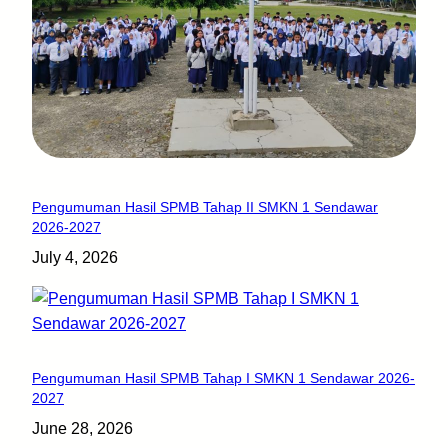
Pengumuman Hasil SPMB Tahap II SMKN 1 Sendawar
2026-2027
July 4, 2026
Pengumuman Hasil SPMB Tahap I SMKN 1 Sendawar 2026-
2027
June 28, 2026